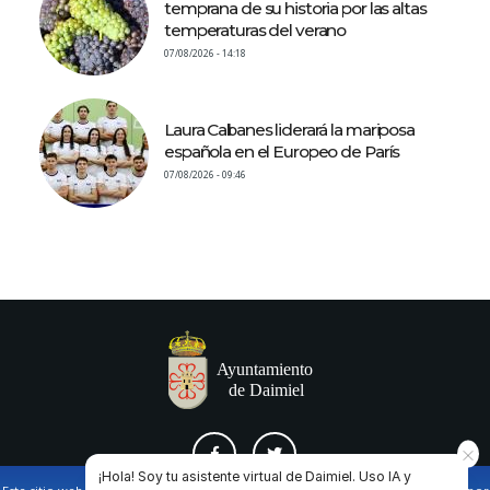
temprana de su historia por las altas
temperaturas del verano
07/08/2026 - 14:18
Laura Cabanes liderará la mariposa
española en el Europeo de París
07/08/2026 - 09:46
¡Hola! Soy tu asistente virtual de Daimiel. Uso IA y