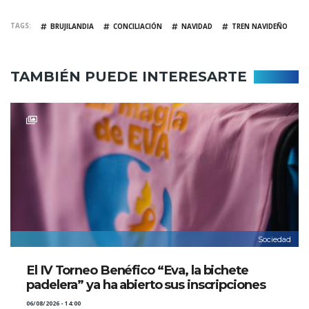
TAGS
BRUJILANDIA
CONCILIACIÓN
NAVIDAD
TREN NAVIDEÑO
TAMBIÉN PUEDE INTERESARTE
Sociedad
El IV Torneo Benéfico “Eva, la bichete
padelera” ya ha abierto sus inscripciones
06/08/2026 - 14:00