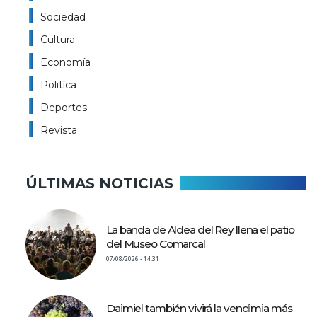
Sociedad
Cultura
Economía
Politíca
Deportes
Revista
ÚLTIMAS NOTICIAS
La banda de Aldea del Rey llena el patio
del Museo Comarcal
07/08/2026 - 14:31
Daimiel también vivirá la vendimia más