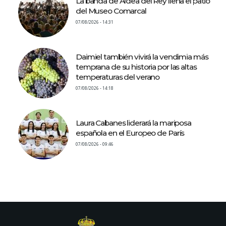
La banda de Aldea del Rey llena el patio
del Museo Comarcal
07/08/2026 - 14:31
Daimiel también vivirá la vendimia más
temprana de su historia por las altas
temperaturas del verano
07/08/2026 - 14:18
Laura Cabanes liderará la mariposa
española en el Europeo de París
07/08/2026 - 09:46