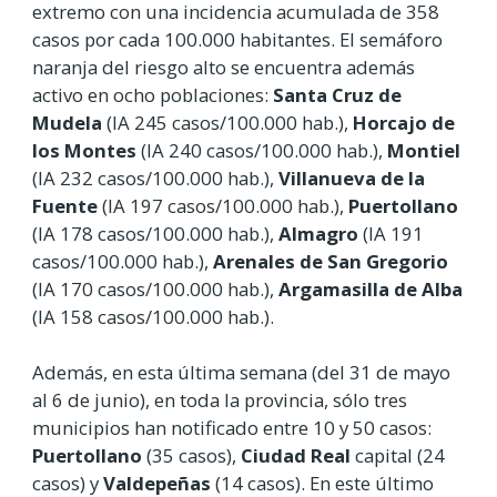
extremo con una incidencia acumulada de 358
casos por cada 100.000 habitantes. El semáforo
naranja del riesgo alto se encuentra además
activo en ocho poblaciones:
Santa Cruz de
Mudela
(IA 245 casos/100.000 hab.),
Horcajo de
los Montes
(IA 240 casos/100.000 hab.),
Montiel
(IA 232 casos/100.000 hab.),
Villanueva de la
Fuente
(IA 197 casos/100.000 hab.),
Puertollano
(IA 178 casos/100.000 hab.),
Almagro
(IA 191
casos/100.000 hab.),
Arenales de San Gregorio
(IA 170 casos/100.000 hab.),
Argamasilla de Alba
(IA 158 casos/100.000 hab.).
Además, en esta última semana (del 31 de mayo
al 6 de junio), en toda la provincia, sólo tres
municipios han notificado entre 10 y 50 casos:
Puertollano
(35 casos),
Ciudad Real
capital (24
casos) y
Valdepeñas
(14 casos). En este último