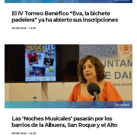
El IV Torneo Benéfico “Eva, la bichete
padelera” ya ha abierto sus inscripciones
06/08/2026 - 14:00
Sociedad
Las ‘Noches Musicales’ pasarán por los
barrios de la Albuera, San Roque y el Alto
05/08/2026 - 14:26