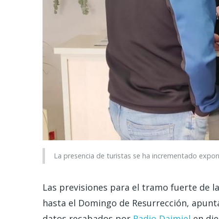
La presencia de turistas se ha incrementado expon
Las previsiones para el tramo fuerte de 
hasta el Domingo de Resurrección, apunt
datos recabados por
Radio Daimiel
en die