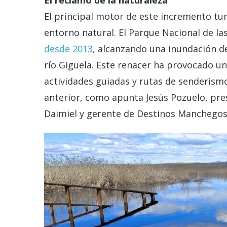
El reclamo de la naturaleza
El principal motor de este incremento turí
entorno natural. El Parque Nacional de l
desde 2013
, alcanzando una inundación de
río Gigüela. Este renacer ha provocado u
actividades guiadas y rutas de senderism
anterior, como apunta Jesús Pozuelo, pres
Daimiel y gerente de Destinos Manchegos