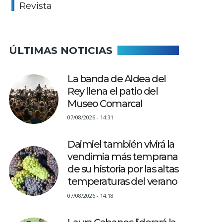
Revista
ÚLTIMAS NOTICIAS
La banda de Aldea del
Rey llena el patio del
Museo Comarcal
07/08/2026 - 14:31
Daimiel también vivirá la
vendimia más temprana
de su historia por las altas
temperaturas del verano
07/08/2026 - 14:18