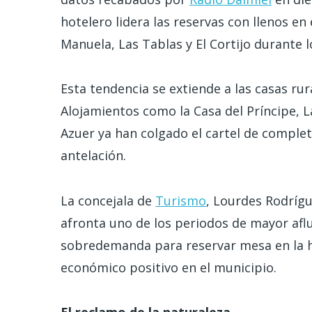
hotelero lidera las reservas con llenos e
Manuela, Las Tablas y El Cortijo durante l
Esta tendencia se extiende a las casas rura
Alojamientos como la Casa del Príncipe, L
Azuer ya han colgado el cartel de comple
antelación.
La concejala de
Turismo
, Lourdes Rodríg
afronta uno de los periodos de mayor afl
sobredemanda para reservar mesa en la ho
económico positivo en el municipio.