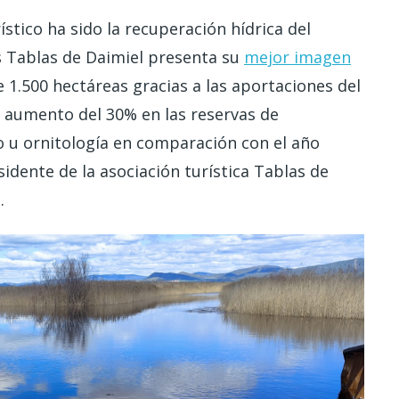
stico ha sido la recuperación hídrica del
as Tablas de Daimiel presenta su
mejor imagen
 1.500 hectáreas gracias a las aportaciones del
n aumento del 30% en las reservas de
o u ornitología en comparación con el año
idente de la asociación turística Tablas de
.