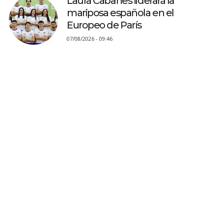
Laura Cabanes liderará la
mariposa española en el
Europeo de París
07/08/2026 - 09:46