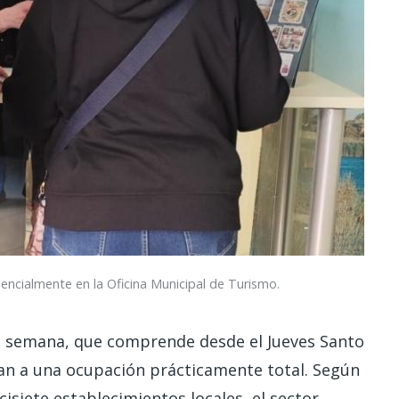
encialmente en la Oficina Municipal de Turismo.
la semana, que comprende desde el Jueves Santo
an a una ocupación prácticamente total. Según
cisiete establecimientos locales, el sector