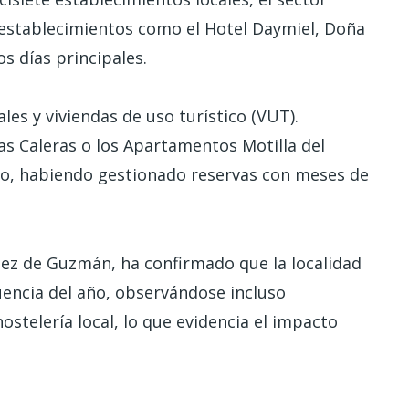
n establecimientos como el Hotel Daymiel, Doña
os días principales.
les y viviendas de uso turístico (VUT).
as Caleras o los Apartamentos Motilla del
to, habiendo gestionado reservas con meses de
uez de Guzmán, ha confirmado que la localidad
uencia del año, observándose incluso
stelería local, lo que evidencia el impacto