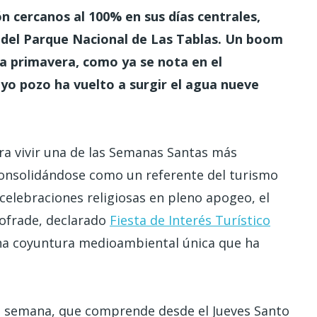
ón cercanos al 100% en sus días centrales,
n del Parque Nacional de Las Tablas. Un boom
a primavera, como ya se nota en el
uyo pozo ha vuelto a surgir el agua nueve
ra vivir una de las Semanas Santas más
consolidándose como un referente del turismo
 celebraciones religiosas en pleno apogeo, el
cofrade, declarado
Fiesta de Interés Turístico
na coyuntura medioambiental única que ha
la semana, que comprende desde el Jueves Santo