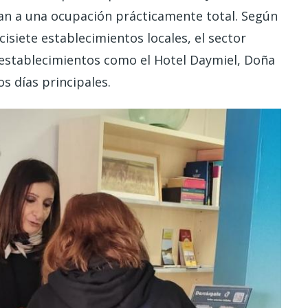
an a una ocupación prácticamente total. Según
isiete establecimientos locales, el sector
n establecimientos como el Hotel Daymiel, Doña
os días principales.