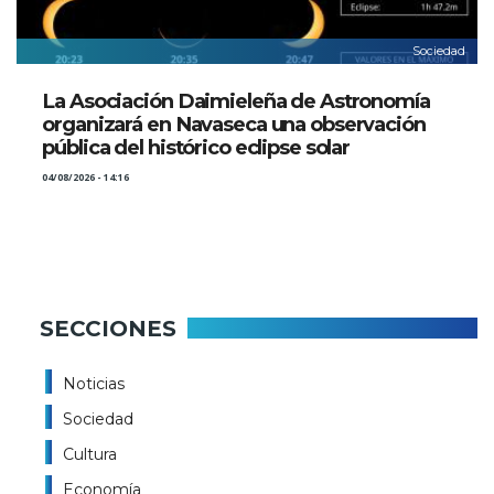
Sociedad
La Asociación Daimieleña de Astronomía
organizará en Navaseca una observación
pública del histórico eclipse solar
04/08/2026 - 14:16
SECCIONES
Noticias
Sociedad
Cultura
Economía