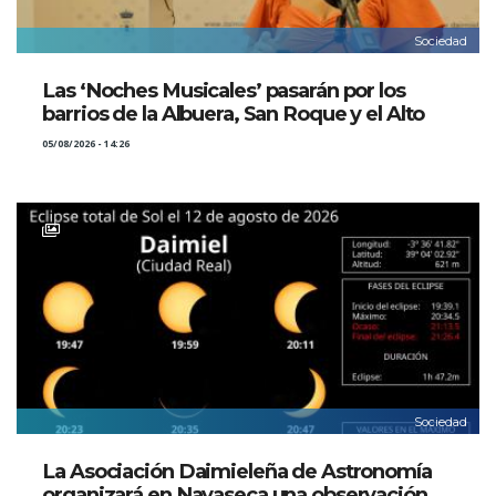
Sociedad
Las ‘Noches Musicales’ pasarán por los
barrios de la Albuera, San Roque y el Alto
05/08/2026 - 14:26
Sociedad
La Asociación Daimieleña de Astronomía
organizará en Navaseca una observación