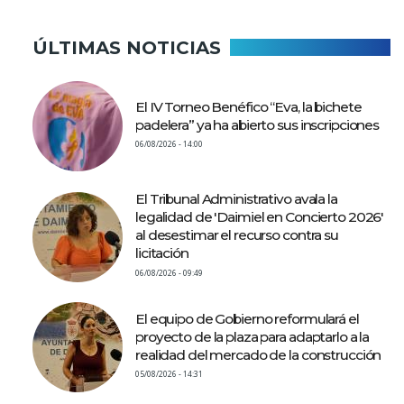
ÚLTIMAS NOTICIAS
El IV Torneo Benéfico “Eva, la bichete
padelera” ya ha abierto sus inscripciones
06/08/2026 - 14:00
El Tribunal Administrativo avala la
legalidad de 'Daimiel en Concierto 2026'
al desestimar el recurso contra su
licitación
06/08/2026 - 09:49
El equipo de Gobierno reformulará el
proyecto de la plaza para adaptarlo a la
realidad del mercado de la construcción
05/08/2026 - 14:31