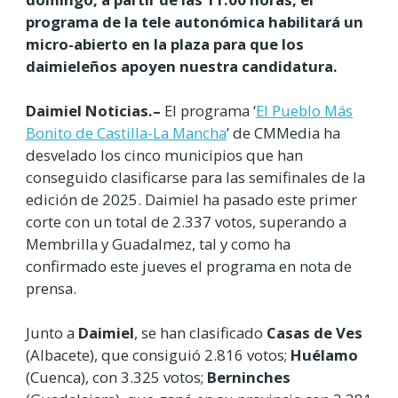
programa de la tele autonómica habilitará un
micro-abierto en la plaza para que los
daimieleños apoyen nuestra candidatura.
Daimiel Noticias.–
El programa ‘
El Pueblo Más
Bonito de Castilla-La Mancha
’ de CMMedia ha
desvelado los cinco municipios que han
conseguido clasificarse para las semifinales de la
edición de 2025. Daimiel ha pasado este primer
corte con un total de 2.337 votos, superando a
Membrilla y Guadalmez, tal y como ha
confirmado este jueves el programa en nota de
prensa.
Junto a
Daimiel
, se han clasificado
Casas de Ves
(Albacete), que consiguió 2.816 votos;
Huélamo
(Cuenca), con 3.325 votos;
Berninches