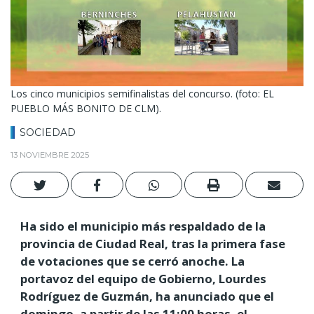
Los cinco municipios semifinalistas del concurso. (foto: EL
PUEBLO MÁS BONITO DE CLM).
SOCIEDAD
13 NOVIEMBRE 2025
Ha sido el municipio más respaldado de la
provincia de Ciudad Real, tras la primera fase
de votaciones que se cerró anoche. La
portavoz del equipo de Gobierno, Lourdes
Rodríguez de Guzmán, ha anunciado que el
domingo, a partir de las 11:00 horas, el