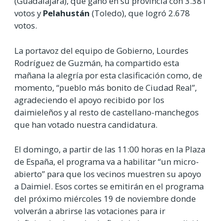
(Guadalajara), que ganó en su provincia con 3.381
votos y
Pelahustán
(Toledo), que logró 2.678
votos.
La portavoz del equipo de Gobierno, Lourdes
Rodríguez de Guzmán, ha compartido esta
mañana la alegría por esta clasificación como, de
momento, “pueblo más bonito de Ciudad Real”,
agradeciendo el apoyo recibido por los
daimieleños y al resto de castellano-manchegos
que han votado nuestra candidatura.
El domingo, a partir de las 11:00 horas en la Plaza
de España, el programa va a habilitar “un micro-
abierto” para que los vecinos muestren su apoyo
a Daimiel. Esos cortes se emitirán en el programa
del próximo miércoles 19 de noviembre donde
volverán a abrirse las votaciones para ir