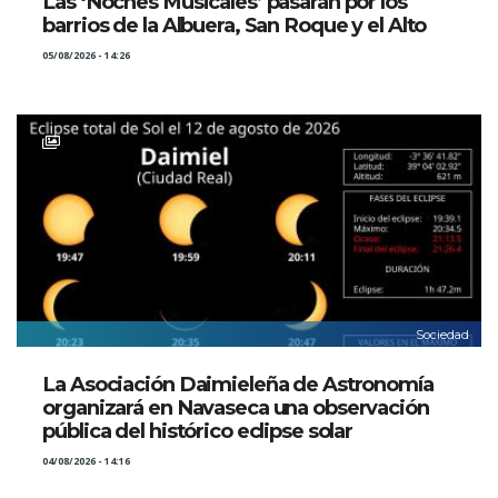
Las ‘Noches Musicales’ pasarán por los
barrios de la Albuera, San Roque y el Alto
05/08/2026 - 14:26
Sociedad
La Asociación Daimieleña de Astronomía
organizará en Navaseca una observación
pública del histórico eclipse solar
04/08/2026 - 14:16