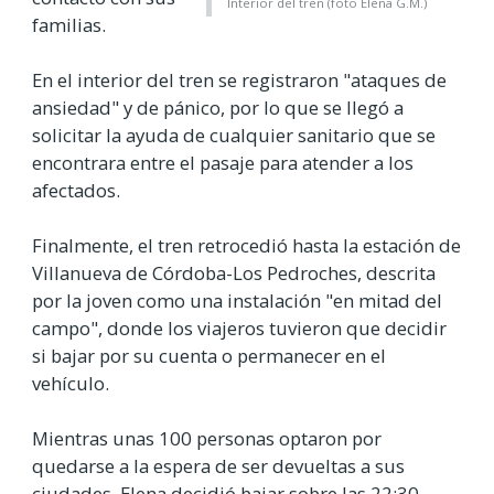
Interior del tren (foto Elena G.M.)
familias.
En el interior del tren se registraron "ataques de
ansiedad" y de pánico, por lo que se llegó a
solicitar la ayuda de cualquier sanitario que se
encontrara entre el pasaje para atender a los
afectados.
Finalmente, el tren retrocedió hasta la estación de
Villanueva de Córdoba-Los Pedroches, descrita
por la joven como una instalación "en mitad del
campo", donde los viajeros tuvieron que decidir
si bajar por su cuenta o permanecer en el
vehículo.
Mientras unas 100 personas optaron por
quedarse a la espera de ser devueltas a sus
ciudades, Elena decidió bajar sobre las 22:30