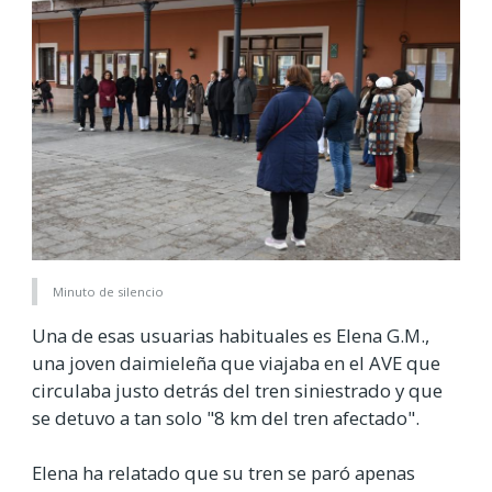
Minuto de silencio
Una de esas usuarias habituales es Elena G.M.,
una joven daimieleña que viajaba en el AVE que
circulaba justo detrás del tren siniestrado y que
se detuvo a tan solo "8 km del tren afectado".
Elena ha relatado que su tren se paró apenas