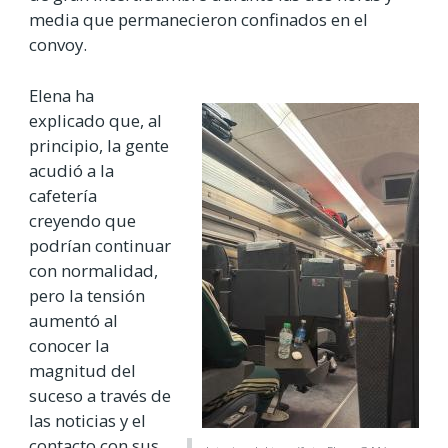
media que permanecieron confinados en el
convoy.
Elena ha
explicado que, al
principio, la gente
acudió a la
cafetería
creyendo que
podrían continuar
con normalidad,
pero la tensión
aumentó al
conocer la
magnitud del
suceso a través de
las noticias y el
contacto con sus