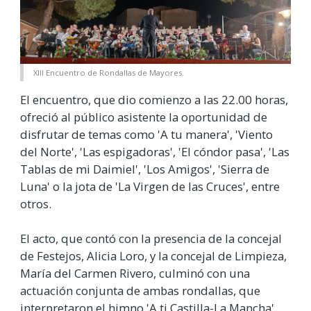
XIII Encuentro de Rondallas de Mayores.
El encuentro, que dio comienzo a las 22.00 horas,
ofreció al público asistente la oportunidad de
disfrutar de temas como 'A tu manera', 'Viento
del Norte', 'Las espigadoras', 'El cóndor pasa', 'Las
Tablas de mi Daimiel', 'Los Amigos', 'Sierra de
Luna' o la jota de 'La Virgen de las Cruces', entre
otros.
El acto, que contó con la presencia de la concejal
de Festejos, Alicia Loro, y la concejal de Limpieza,
María del Carmen Rivero, culminó con una
actuación conjunta de ambas rondallas, que
interpretaron el himno 'A ti Castilla-La Mancha'.