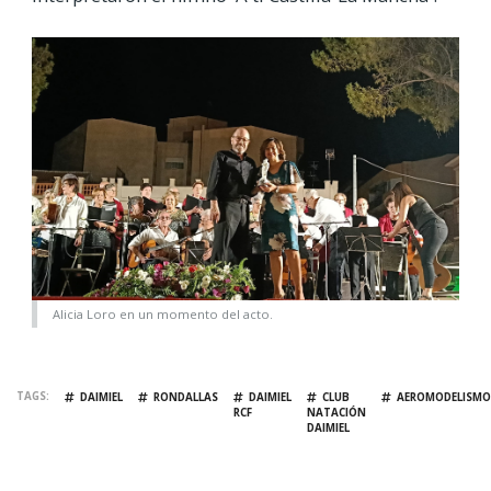
Alicia Loro en un momento del acto.
TAGS
DAIMIEL
RONDALLAS
DAIMIEL
CLUB
AEROMODELISMO
RCF
NATACIÓN
DAIMIEL