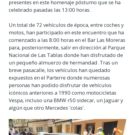
presentes en este homenaje póstumo que se ha
celebrado pasadas las 13:00 horas.
Un total de 72 vehículos de época, entre coches y
motos, han participado en este encuentro que ha
comenzado a las 8:00 horas en el Bar Las Moreras
para, posteriormente, salir en dirección al Parque
Nacional de Las Tablas donde han disfrutado de
un pequeño almuerzo de hermandad. Tras un
breve pasacalle, los vehículos han quedado
expuestos en el Parterre donde numerosas
personas han podido disfrutar de vehículos
icónicos anteriores a 1990 como motocicletas
Vespa, incluso una BMW r50 sidecar, un Jaguar y
algún que otro Mercedes 'colas'.