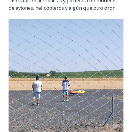
disfrutar de acrobacias y piruetas con modelos
de aviones, helicópteros y algún que otro dron.