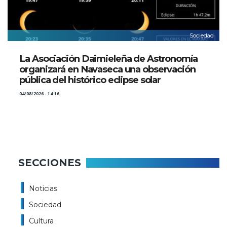
Sociedad
La Asociación Daimieleña de Astronomía
organizará en Navaseca una observación
pública del histórico eclipse solar
04/08/2026 - 14:16
SECCIONES
Noticias
Sociedad
Cultura