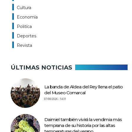
Cultura
Economía
Politíca
Deportes
Revista
ÚLTIMAS NOTICIAS
La banda de Aldea del Rey llena el patio
del Museo Comarcal
07/08/2026 - 14:31
Daimiel también vivirá la vendimia más
temprana de su historia por las altas
temperaturas del verano