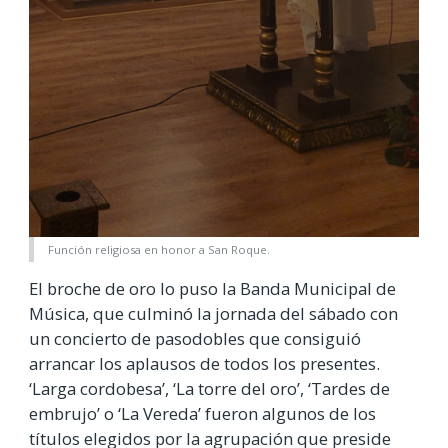
Función religiosa en honor a San Roque.
El broche de oro lo puso la Banda Municipal de
Música, que culminó la jornada del sábado con
un concierto de pasodobles que consiguió
arrancar los aplausos de todos los presentes.
‘Larga cordobesa’, ‘La torre del oro’, ‘Tardes de
embrujo’ o ‘La Vereda’ fueron algunos de los
títulos elegidos por la agrupación que preside