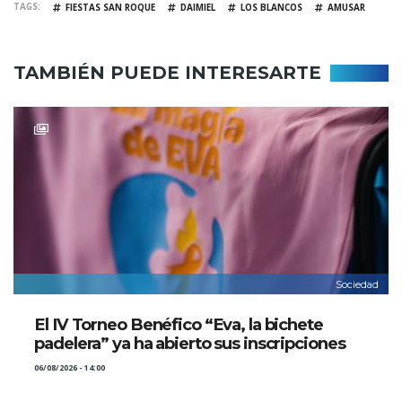
TAGS
FIESTAS SAN ROQUE
DAIMIEL
LOS BLANCOS
AMUSAR
TAMBIÉN PUEDE INTERESARTE
Sociedad
El IV Torneo Benéfico “Eva, la bichete
padelera” ya ha abierto sus inscripciones
06/08/2026 - 14:00