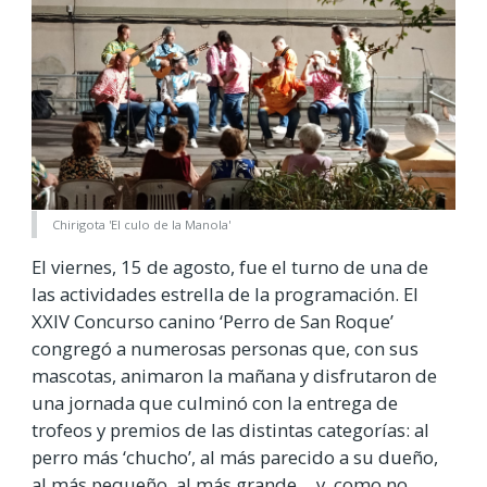
Chirigota 'El culo de la Manola'
El viernes, 15 de agosto, fue el turno de una de
las actividades estrella de la programación. El
XXIV Concurso canino ‘Perro de San Roque’
congregó a numerosas personas que, con sus
mascotas, animaron la mañana y disfrutaron de
una jornada que culminó con la entrega de
trofeos y premios de las distintas categorías: al
perro más ‘chucho’, al más parecido a su dueño,
al más pequeño, al más grande… y, como no