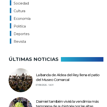
Sociedad
Cultura
Economía
Politíca
Deportes
Revista
ÚLTIMAS NOTICIAS
La banda de Aldea del Rey llena el patio
del Museo Comarcal
07/08/2026 - 14:31
Daimiel también vivirá la vendimia más
temprana de su historia por las altas