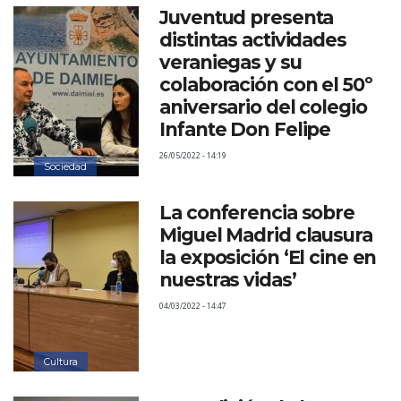
Juventud presenta
distintas actividades
veraniegas y su
colaboración con el 50º
aniversario del colegio
Infante Don Felipe
26/05/2022 - 14:19
Sociedad
La conferencia sobre
Miguel Madrid clausura
la exposición ‘El cine en
nuestras vidas’
04/03/2022 - 14:47
Cultura