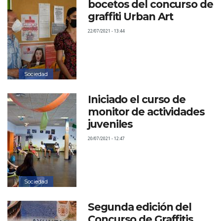
bocetos del concurso de
graffiti Urban Art
22/07/2021 - 13:44
Sociedad
Iniciado el curso de
monitor de actividades
juveniles
20/07/2021 - 12:47
Sociedad
Segunda edición del
Concurso de Graffitis