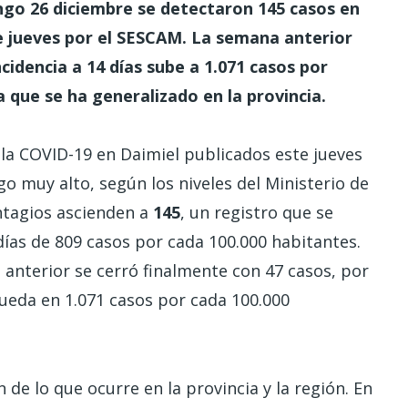
ingo 26 diciembre se detectaron 145 casos en
e jueves por el SESCAM. La semana anterior
cidencia a 14 días sube a 1.071 casos por
a que se ha generalizado en la provincia.
 la COVID-19 en Daimiel publicados este jueves
go muy alto, según los niveles del Ministerio de
ontagios ascienden a
145
, un registro que se
ías de 809 casos por cada 100.000 habitantes.
 anterior se cerró finalmente con 47 casos, por
queda en 1.071 casos por cada 100.000
 de lo que ocurre en la provincia y la región. En