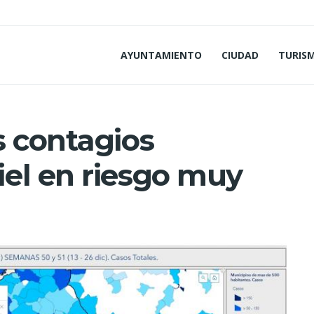
AYUNTAMIENTO
CIUDAD
TURIS
s contagios
el en riesgo muy