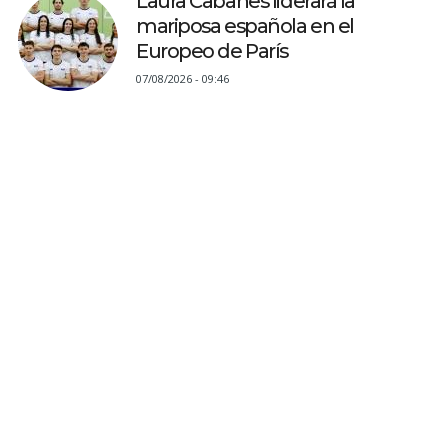
Laura Cabanes liderará la
mariposa española en el
Europeo de París
07/08/2026 - 09:46