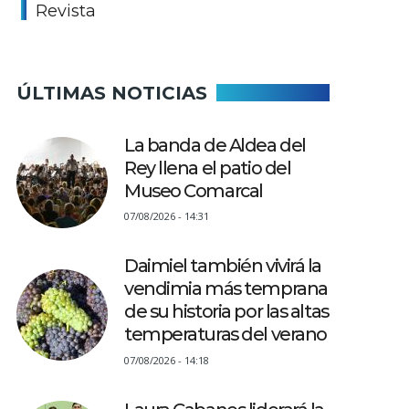
Revista
ÚLTIMAS NOTICIAS
La banda de Aldea del
Rey llena el patio del
Museo Comarcal
07/08/2026 - 14:31
Daimiel también vivirá la
vendimia más temprana
de su historia por las altas
temperaturas del verano
07/08/2026 - 14:18