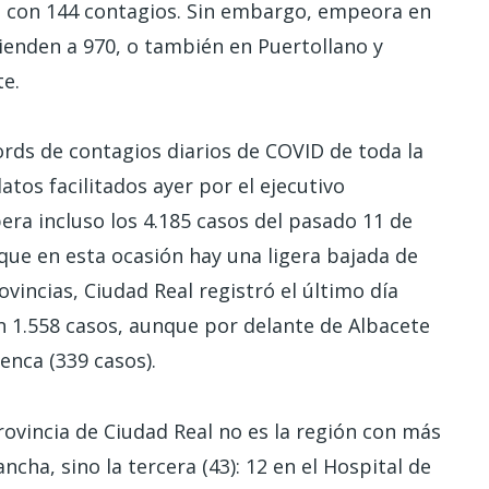
 con 144 contagios. Sin embargo, empeora en
cienden a 970, o también en Puertollano y
e.
ords de contagios diarios de COVID de toda la
tos facilitados ayer por el ejecutivo
era incluso los 4.185 casos del pasado 11 de
s que en esta ocasión hay una ligera bajada de
ovincias, Ciudad Real registró el último día
n 1.558 casos, aunque por delante de Albacete
uenca (339 casos).
rovincia de Ciudad Real no es la región con más
ncha, sino la tercera (43): 12 en el Hospital de