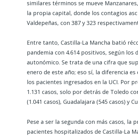
similares términos se mueve Manzanares,
la propia capital, donde los contagios as
Valdepeñas, con 387 y 323 respectivament
Entre tanto, Castilla-La Mancha batió réc
pandemia con 4.614 positivos, según los da
autonómico. Se trata de una cifra que sup
enero de este año; eso sí, la diferencia e
los pacientes ingresados en la UCI. Por pr
1.131 casos, solo por detrás de Toledo co
(1.041 casos), Guadalajara (545 casos) y C
Pese a ser la segunda con más casos, la p
pacientes hospitalizados de Castilla-La Ma