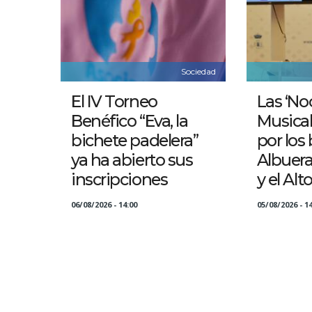
Sociedad
El IV Torneo
Las ‘No
Benéfico “Eva, la
Musical
bichete padelera”
por los 
ya ha abierto sus
Albuer
inscripciones
y el Alt
06/08/2026 - 14:00
05/08/2026 - 14