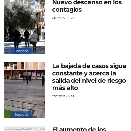
Nuevo descenso en los
contagios
24/02/2022 - 13:47
Sociedad
La bajada de casos sigue
constante y acerca la
salida del nivel de riesgo
más alto
17/02/2022 - 14:24
Sociedad
El aumento de los