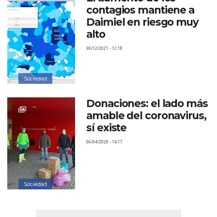
contagios mantiene a
Daimiel en riesgo muy
alto
30/12/2021 - 12:18
Sociedad
Donaciones: el lado más
amable del coronavirus,
sí existe
06/04/2020 - 14:17
Sociedad