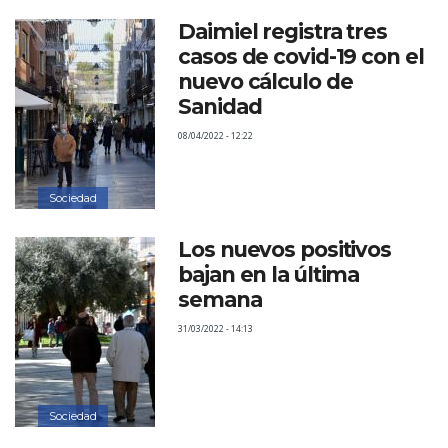
Daimiel registra tres
casos de covid-19 con el
nuevo cálculo de
Sanidad
08/04/2022 - 12:22
Sociedad
Los nuevos positivos
bajan en la última
semana
31/03/2022 - 14:13
Sociedad