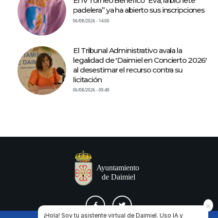
El IV Torneo Benéfico “Eva, la bichete
padelera” ya ha abierto sus inscripciones
06/08/2026 - 14:00
El Tribunal Administrativo avala la
legalidad de 'Daimiel en Concierto 2026'
al desestimar el recurso contra su
licitación
06/08/2026 - 09:49
¡Hola! Soy tu asistente virtual de Daimiel. Uso IA y