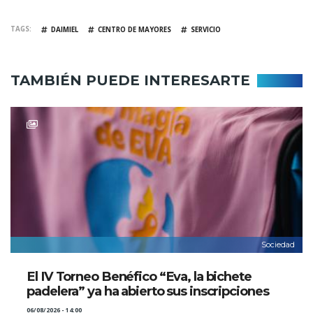
TAGS
DAIMIEL
CENTRO DE MAYORES
SERVICIO
TAMBIÉN PUEDE INTERESARTE
Sociedad
El IV Torneo Benéfico “Eva, la bichete
padelera” ya ha abierto sus inscripciones
06/08/2026 - 14:00