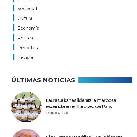
Sociedad
Cultura
Economía
Politíca
Deportes
Revista
ÚLTIMAS NOTICIAS
Laura Cabanes liderará la mariposa
española en el Europeo de París
07/08/2026 - 09:46