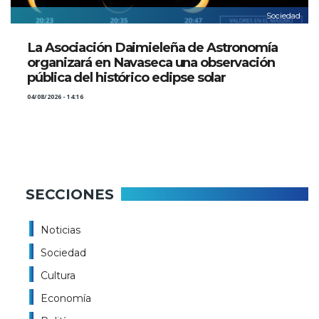
Sociedad
La Asociación Daimieleña de Astronomía
organizará en Navaseca una observación
pública del histórico eclipse solar
04/08/2026 - 14:16
SECCIONES
Noticias
Sociedad
Cultura
Economía