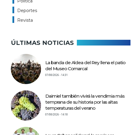
Politíca
Deportes
Revista
ÚLTIMAS NOTICIAS
La banda de Aldea del Rey llena el patio
del Museo Comarcal
07/08/2026 - 14:31
Daimiel también vivirá la vendimia más
temprana de su historia por las altas
temperaturas del verano
07/08/2026 - 14:18