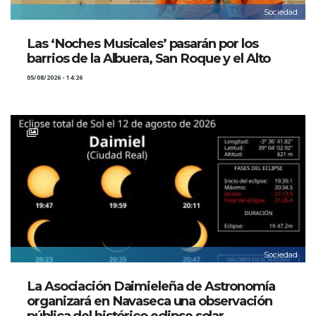
Sociedad
Las ‘Noches Musicales’ pasarán por los
barrios de la Albuera, San Roque y el Alto
05/08/2026 - 14:26
Sociedad
La Asociación Daimieleña de Astronomía
organizará en Navaseca una observación
pública del histórico eclipse solar