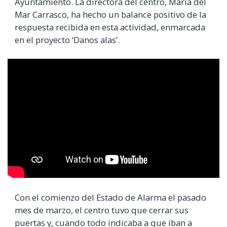
Ayuntamiento. La directora del centro, María del
Mar Carrasco, ha hecho un balance positivo de la
respuesta recibida en esta actividad, enmarcada
en el proyecto ‘Danos alas’.
Video
Url
Con el comienzo del Estado de Alarma el pasado
mes de marzo, el centro tuvo que cerrar sus
puertas y, cuando todo indicaba a que iban a