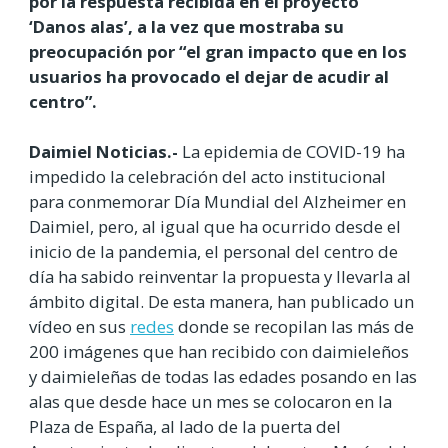
por la respuesta recibida en el proyecto
‘Danos alas’, a la vez que mostraba su
preocupación por “el gran impacto que en los
usuarios ha provocado el dejar de acudir al
centro”.
Daimiel Noticias.-
La epidemia de COVID-19 ha
impedido la celebración del acto institucional
para conmemorar Día Mundial del Alzheimer en
Daimiel, pero, al igual que ha ocurrido desde el
inicio de la pandemia, el personal del centro de
día ha sabido reinventar la propuesta y llevarla al
ámbito digital. De esta manera, han publicado un
vídeo en sus
redes
donde se recopilan las más de
200 imágenes que han recibido con daimieleños
y daimieleñas de todas las edades posando en las
alas que desde hace un mes se colocaron en la
Plaza de España, al lado de la puerta del