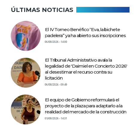
ÚLTIMAS NOTICIAS
El IV Torneo Benéfico “Eva, la bichete
padelera” ya ha abierto sus inscripciones
06/08/2026 - 14:00
El Tribunal Administrativo avala la
legalidad de 'Daimiel en Concierto 2026'
al desestimar el recurso contra su
licitación
06/08/2026 - 09:49
El equipo de Gobierno reformulará el
proyecto de la plaza para adaptarlo a la
realidad del mercado de la construcción
05/08/2026 - 14:31