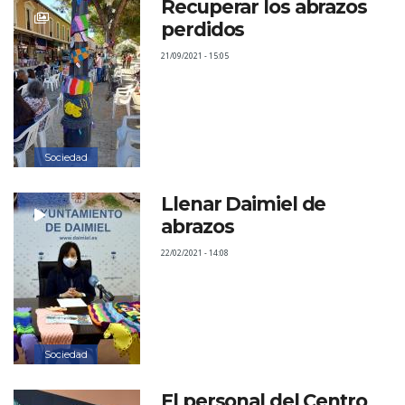
Recuperar los abrazos
perdidos
21/09/2021 - 15:05
Sociedad
Llenar Daimiel de
abrazos
22/02/2021 - 14:08
Sociedad
El personal del Centro