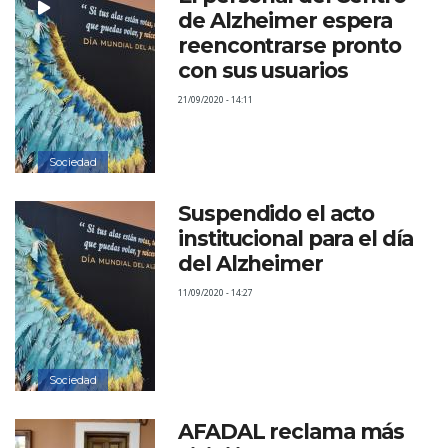
de Alzheimer espera
reencontrarse pronto
con sus usuarios
21/09/2020 - 14:11
Sociedad
Suspendido el acto
institucional para el día
del Alzheimer
11/09/2020 - 14:27
Sociedad
AFADAL reclama más