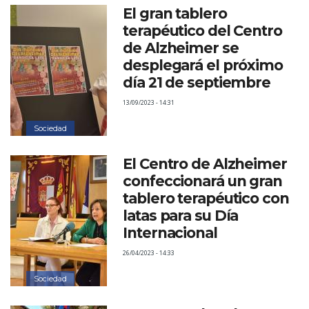
El gran tablero
terapéutico del Centro
de Alzheimer se
desplegará el próximo
día 21 de septiembre
13/09/2023 - 14:31
Sociedad
El Centro de Alzheimer
confeccionará un gran
tablero terapéutico con
latas para su Día
Internacional
26/04/2023 - 14:33
Sociedad