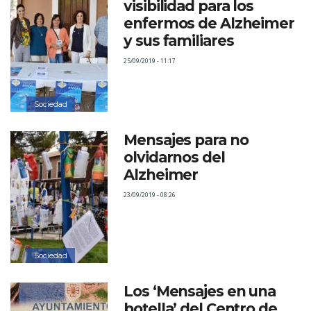
visibilidad para los
enfermos de Alzheimer
y sus familiares
25/09/2019 - 11:17
Sociedad
Mensajes para no
olvidarnos del
Alzheimer
23/09/2019 - 08:26
Sociedad
Los ‘Mensajes en una
botella’ del Centro de