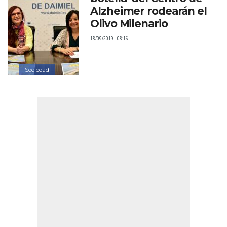
Alzheimer rodearán el
Olivo Milenario
18/09/2019 - 08:16
Sociedad