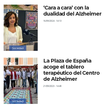
‘Cara a cara’ con la
dualidad del Alzheimer
16/09/2024 - 14:13
Sociedad
La Plaza de España
acoge el tablero
terapéutico del Centro
de Alzheimer
21/09/2023 - 14:49
Sociedad