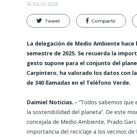
16 JULIO 2025
Tweet
Compartir
La delegación de Medio Ambiente hace b
semestre de 2025. Se recuerda la importa
gesto supone para el conjunto del plane
Carpintero, ha valorado los datos con la
de 340 llamadas en el Teléfono Verde.
Daimiel Noticias. -
“Todos sabemos que el
la sostenibilidad del planeta”. De este m
concejala de Medio Ambiente, Prado Garcí
importancia del reciclaje a los vecinos de