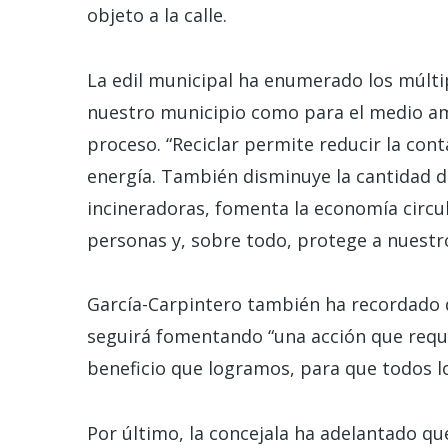
objeto a la calle.
La edil municipal ha enumerado los múltip
nuestro municipio como para el medio amb
proceso. “Reciclar permite reducir la con
energía. También disminuye la cantidad d
incineradoras, fomenta la economía circul
personas y, sobre todo, protege a nuestro
García-Carpintero también ha recordado q
seguirá fomentando “una acción que requ
beneficio que logramos, para que todos lo
Por último, la concejala ha adelantado qu