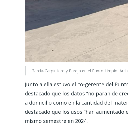
García-Carpintero y Pareja en el Punto Limpio. Arc
Junto a ella estuvo el co-gerente del Punt
destacado que los datos “no paran de crec
a domicilio como en la cantidad del materi
destacado que los usos “han aumentado en
mismo semestre en 2024.