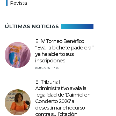
Revista
ÚLTIMAS NOTICIAS
El IV Torneo Benéfico
“Eva, la bichete padelera”
ya ha abierto sus
inscripciones
06/08/2026 - 14:00
El Tribunal
Administrativo avala la
legalidad de 'Daimiel en
Concierto 2026' al
desestimar el recurso
contra su licitación