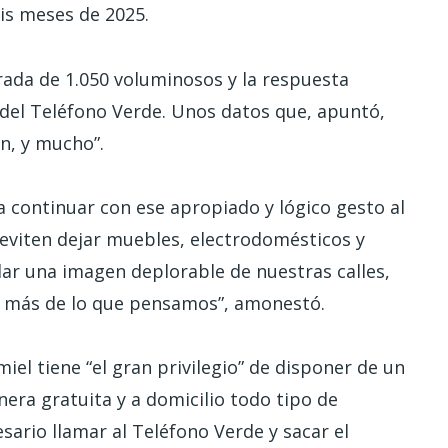
is meses de 2025.
irada de 1.050 voluminosos y la respuesta
del Teléfono Verde. Unos datos que, apuntó,
an, y mucho”.
a continuar con ese apropiado y lógico gesto al
 eviten dejar muebles, electrodomésticos y
dar una imagen deplorable de nuestras calles,
más de lo que pensamos”, amonestó.
el tiene “el gran privilegio” de disponer de un
ra gratuita y a domicilio todo tipo de
sario llamar al Teléfono Verde y sacar el