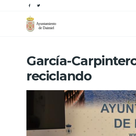
García-Carpinter
reciclando