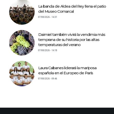
La banda de Aldea del Rey llena el patio
del Museo Comarcal
07/08/2026 - 14:31
Daimiel también vivirá la vendimia más
temprana de su historia por las altas
temperaturas del verano
07/08/2026 - 14:18
Laura Cabanes liderará la mariposa
española en el Europeo de París
07/08/2026 - 09:46