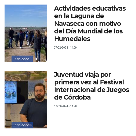
Actividades educativas
en la Laguna de
Navaseca con motivo
del Día Mundial de los
Humedales
07/02/2025 - 14:09
Sociedad
Juventud viaja por
primera vez al Festival
Internacional de Juegos
de Córdoba
17/09/2024 - 14:20
Sociedad