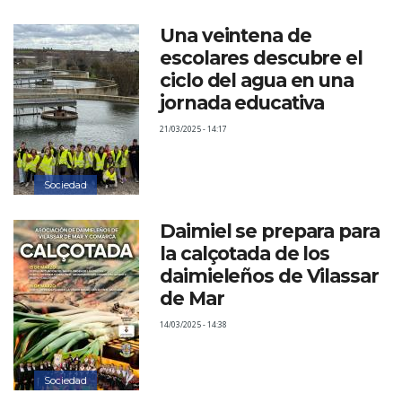
Información de expedientes en tramitación
Una veintena de
escolares descubre el
Grupos Políticos
ciclo del agua en una
Organización Municipal
jornada educativa
Perfil del contratante
21/03/2025 - 14:17
Sesiones plenarias
Subvenciones y ayudas
Sociedad
Plan Antifraude del Ayuntamiento de Daimiel
Plusvalía: autoliquidación
Daimiel se prepara para
la calçotada de los
Desarrollo urbano sostenible
daimieleños de Vilassar
Presupuestos participativos 2025 / 2026
de Mar
14/03/2025 - 14:38
Sociedad