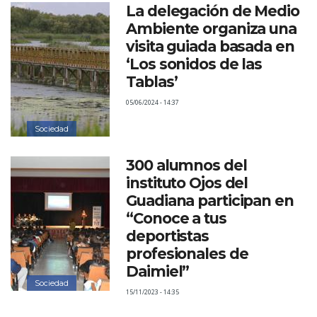
La delegación de Medio
Ambiente organiza una
visita guiada basada en
‘Los sonidos de las
Tablas’
05/06/2024 - 14:37
Sociedad
300 alumnos del
instituto Ojos del
Guadiana participan en
“Conoce a tus
deportistas
profesionales de
Daimiel”
Sociedad
15/11/2023 - 14:35