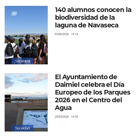
140 alumnos conocen la
biodiversidad de la
laguna de Navaseca
03/06/2026 - 14:14
Sociedad
El Ayuntamiento de
Daimiel celebra el Día
Europeo de los Parques
2026 en el Centro del
Agua
20/05/2026 - 14:18
Sociedad