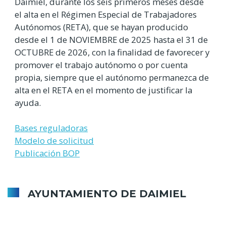
Daimiel, durante los seis primeros meses desde
el alta en el Régimen Especial de Trabajadores
Autónomos (RETA), que se hayan producido
desde el 1 de NOVIEMBRE de 2025 hasta el 31 de
OCTUBRE de 2026, con la finalidad de favorecer y
promover el trabajo autónomo o por cuenta
propia, siempre que el autónomo permanezca de
alta en el RETA en el momento de justificar la
ayuda.
Bases reguladoras
Modelo de solicitud
Publicación BOP
AYUNTAMIENTO DE DAIMIEL
Directorio Municipal
Consulta pública (Art. 133 de la Ley 39/2015)