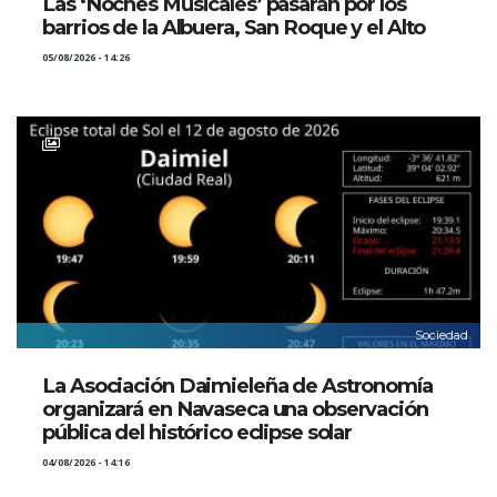
Las ‘Noches Musicales’ pasarán por los
barrios de la Albuera, San Roque y el Alto
05/08/2026 - 14:26
Sociedad
La Asociación Daimieleña de Astronomía
organizará en Navaseca una observación
pública del histórico eclipse solar
04/08/2026 - 14:16