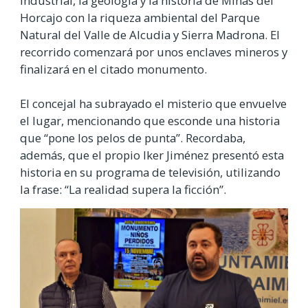
industrial, la geología y la historia de Minas del
Horcajo con la riqueza ambiental del Parque
Natural del Valle de Alcudia y Sierra Madrona. El
recorrido comenzará por unos enclaves mineros y
finalizará en el citado monumento.
El concejal ha subrayado el misterio que envuelve
el lugar, mencionando que esconde una historia
que “pone los pelos de punta”. Recordaba,
además, que el propio Iker Jiménez presentó esta
historia en su programa de televisión, utilizando
la frase: “La realidad supera la ficción”.