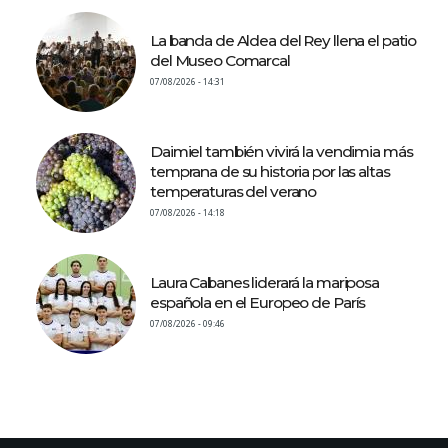
La banda de Aldea del Rey llena el patio
del Museo Comarcal
07/08/2026 - 14:31
Daimiel también vivirá la vendimia más
temprana de su historia por las altas
temperaturas del verano
07/08/2026 - 14:18
Laura Cabanes liderará la mariposa
española en el Europeo de París
07/08/2026 - 09:46