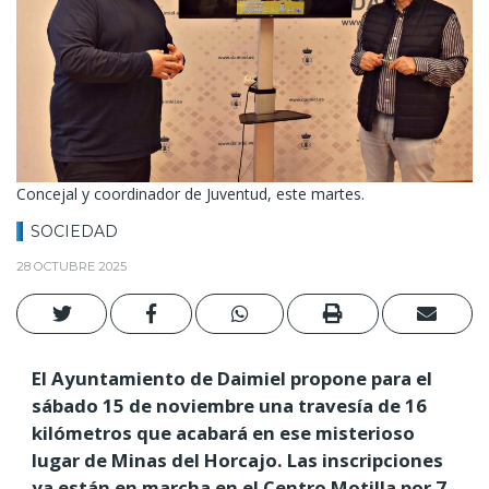
Concejal y coordinador de Juventud, este martes.
SOCIEDAD
28 OCTUBRE 2025
El Ayuntamiento de Daimiel propone para el
sábado 15 de noviembre una travesía de 16
kilómetros que acabará en ese misterioso
lugar de Minas del Horcajo. Las inscripciones
ya están en marcha en el Centro Motilla por 7