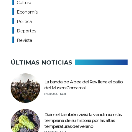
Cultura
Economía
Politíca
Deportes
Revista
ÚLTIMAS NOTICIAS
La banda de Aldea del Rey llena el patio
del Museo Comarcal
07/08/2026 - 14:31
Daimiel también vivirá la vendimia más
temprana de su historia por las altas
temperaturas del verano