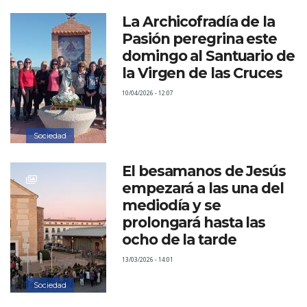
La Archicofradía de la
Pasión peregrina este
domingo al Santuario de
la Virgen de las Cruces
10/04/2026 - 12:07
Sociedad
El besamanos de Jesús
empezará a las una del
mediodía y se
prolongará hasta las
ocho de la tarde
13/03/2026 - 14:01
Sociedad