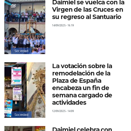
Daimiel se vuelca con la
Virgen de las Cruces en
su regreso al Santuario
14/09/2025 - 16:19
Sociedad
La votación sobre la
remodelación de la
Plaza de España
encabeza un fin de
semana cargado de
actividades
12/09/2025 - 14:09
Sociedad
Daimiel celebra con