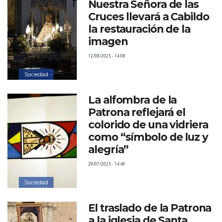
Nuestra Señora de las
Cruces llevará a Cabildo
la restauración de la
imagen
12/08/2025 - 14:08
Sociedad
La alfombra de la
Patrona reflejará el
colorido de una vidriera
como “símbolo de luz y
alegría”
29/07/2025 - 14:40
Sociedad
El traslado de la Patrona
a la iglesia de Santa