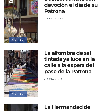
devoción el día de su
Patrona
02/09/2025 - 04:45
Sociedad
La alfombra de sal
tintada ya luce en la
calle a la espera del
paso de la Patrona
31/08/2025 - 17:19
Sociedad
La Hermandad de