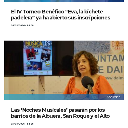
El IV Torneo Benéfico “Eva, la bichete
padelera” ya ha abierto sus inscripciones
06/08/2026 - 14:00
Sociedad
Las ‘Noches Musicales’ pasarán por los
barrios de la Albuera, San Roque y el Alto
05/08/2026 - 14:26