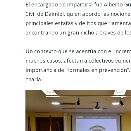
El encargado de impartirla fue Alberto G
Civil de Daimiel, quien abordó las nocion
principales estafas y delitos que “lamen
encontrando un gran nicho a través de los
Un contexto que se acentúa con el increm
muchos casos, afectan a colectivos vulne
importancia de “formales en prevención”
charla.