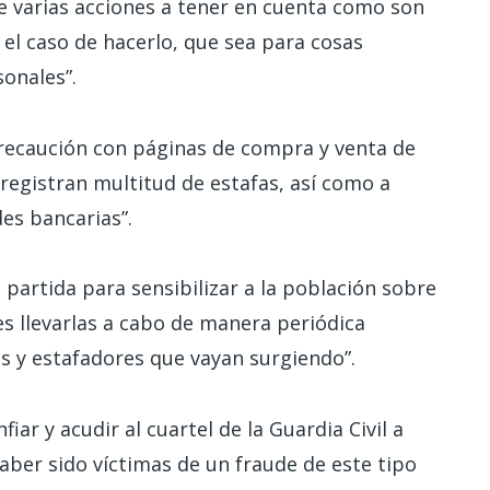
de varias acciones a tener en cuenta como son
n el caso de hacerlo, que sea para cosas
sonales”.
recaución con páginas de compra y venta de
gistran multitud de estafas, así como a
es bancarias”.
partida para sensibilizar a la población sobre
 es llevarlas a cabo de manera periódica
os y estafadores que vayan surgiendo”.
iar y acudir al cuartel de la Guardia Civil a
ber sido víctimas de un fraude de este tipo