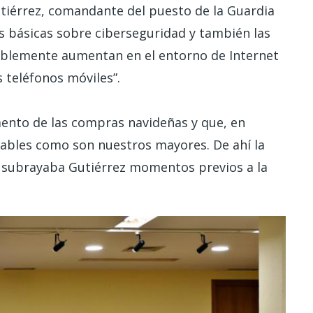
utiérrez, comandante del puesto de la Guardia
es básicas sobre ciberseguridad y también las
tablemente aumentan en el entorno de Internet
 teléfonos móviles”.
ento de las compras navideñas y que, en
rables como son nuestros mayores. De ahí la
, subrayaba Gutiérrez momentos previos a la