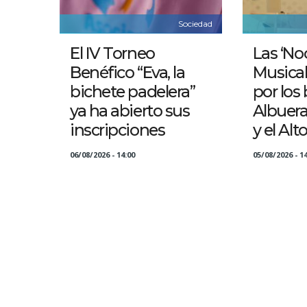
Sociedad
El IV Torneo
Las ‘No
Benéfico “Eva, la
Musical
bichete padelera”
por los 
ya ha abierto sus
Albuer
inscripciones
y el Alt
06/08/2026 - 14:00
05/08/2026 - 14