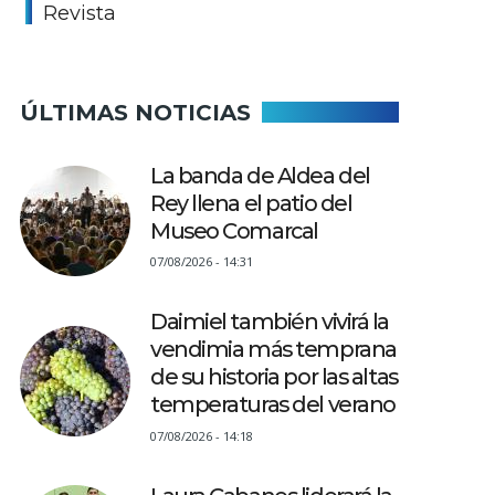
Revista
ÚLTIMAS NOTICIAS
La banda de Aldea del
Rey llena el patio del
Museo Comarcal
07/08/2026 - 14:31
Daimiel también vivirá la
vendimia más temprana
de su historia por las altas
temperaturas del verano
07/08/2026 - 14:18