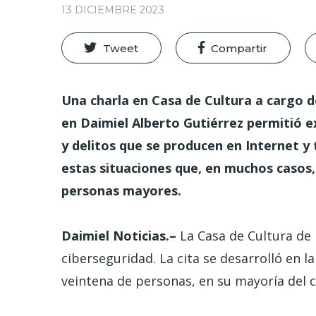
13 DICIEMBRE 2023
Tweet
Compartir
Una charla en Casa de Cultura a cargo d
en Daimiel Alberto Gutiérrez permitió ex
y delitos que se producen en Internet y
estas situaciones que, en muchos casos,
personas mayores.
Daimiel Noticias.–
La Casa de Cultura de
ciberseguridad. La cita se desarrolló en l
veintena de personas, en su mayoría del 