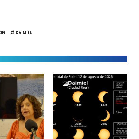
ION
DAIMIEL