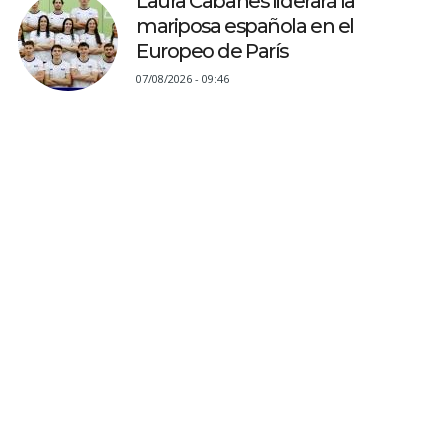
Laura Cabanes liderará la
mariposa española en el
Europeo de París
07/08/2026 - 09:46