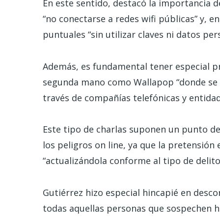
En este sentido, destacó la importancia 
“no conectarse a redes wifi públicas” y, e
puntuales “sin utilizar claves ni datos per
Además, es fundamental tener especial p
segunda mano como Wallapop “donde se re
través de compañías telefónicas y entidad
Este tipo de charlas suponen un punto de 
los peligros on line, ya que la pretensión
“actualizándola conforme al tipo de delit
Gutiérrez hizo especial hincapié en desconf
todas aquellas personas que sospechen ha