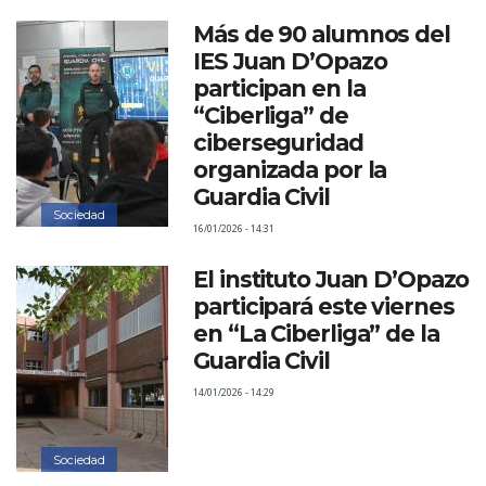
Más de 90 alumnos del
IES Juan D’Opazo
participan en la
“Ciberliga” de
ciberseguridad
organizada por la
Guardia Civil
Sociedad
16/01/2026 - 14:31
El instituto Juan D’Opazo
participará este viernes
en “La Ciberliga” de la
Guardia Civil
14/01/2026 - 14:29
Sociedad