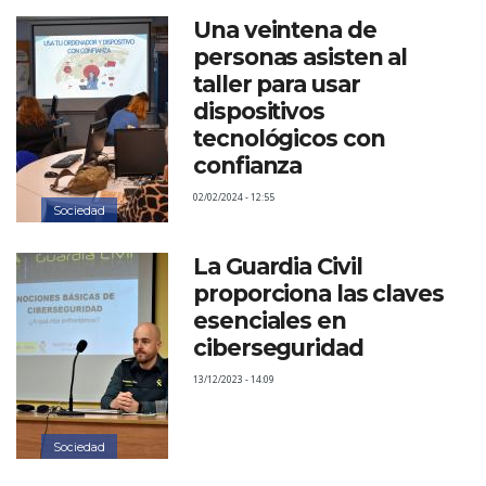
Una veintena de
personas asisten al
taller para usar
dispositivos
tecnológicos con
confianza
02/02/2024 - 12:55
Sociedad
La Guardia Civil
proporciona las claves
esenciales en
ciberseguridad
13/12/2023 - 14:09
Sociedad