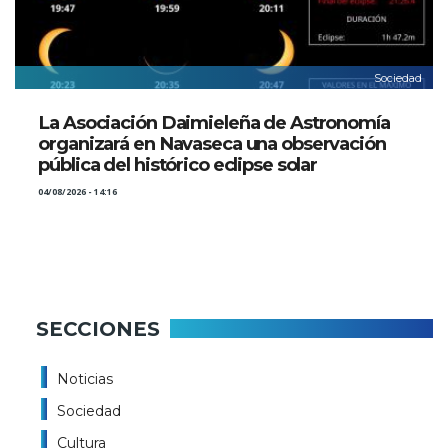
Sociedad
La Asociación Daimieleña de Astronomía
organizará en Navaseca una observación
pública del histórico eclipse solar
04/08/2026 - 14:16
SECCIONES
Noticias
Sociedad
Cultura