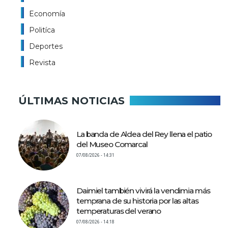
Economía
Politíca
Deportes
Revista
ÚLTIMAS NOTICIAS
La banda de Aldea del Rey llena el patio
del Museo Comarcal
07/08/2026 - 14:31
Daimiel también vivirá la vendimia más
temprana de su historia por las altas
temperaturas del verano
07/08/2026 - 14:18