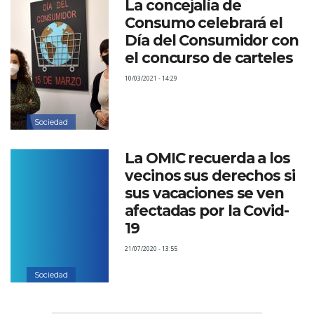
La concejalía de
Consumo celebrará el
Día del Consumidor con
el concurso de carteles
10/03/2021 - 14:29
Sociedad
La OMIC recuerda a los
vecinos sus derechos si
sus vacaciones se ven
afectadas por la Covid-
19
21/07/2020 - 13:55
Sociedad