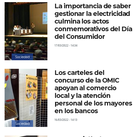
La importancia de saber
gestionar la electricidad
culmina los actos
conmemorativos del Día
del Consumidor
17/03/2022 - 14:34
Sociedad
Los carteles del
concurso de la OMIC
apoyan al comercio
local y la atención
personal de los mayores
en los bancos
16/03/2022 - 14:13
Sociedad