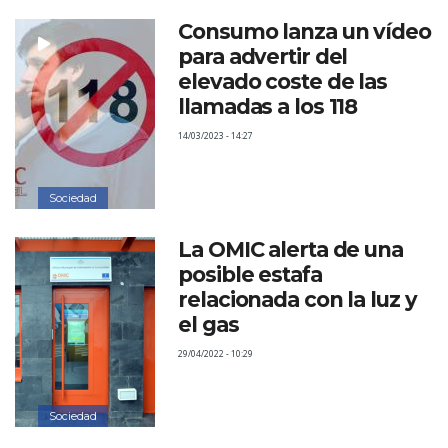
Consumo lanza un vídeo
para advertir del
elevado coste de las
llamadas a los 118
14/03/2023 - 14:27
Sociedad
La OMIC alerta de una
posible estafa
relacionada con la luz y
el gas
29/04/2022 - 10:29
Sociedad