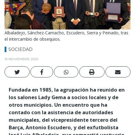
Albaladejo, Sánchez-Camacho, Escudero, Sierra y Peinado, tras
el intercambio de obsequios.
SOCIEDAD
10 NOVIEMBRE 2025
Fundada en 1985, la agrupación ha reunido en
los salones Lady Gema a socios locales y de
otros municipios. Un encuentro que ha
contado con la asistencia de autoridades
municipales, del vicepresidente tercero del
Barça, Antonio Escudero, y del exfutbolista
José Luis Albaladejo, que compartió vestuario