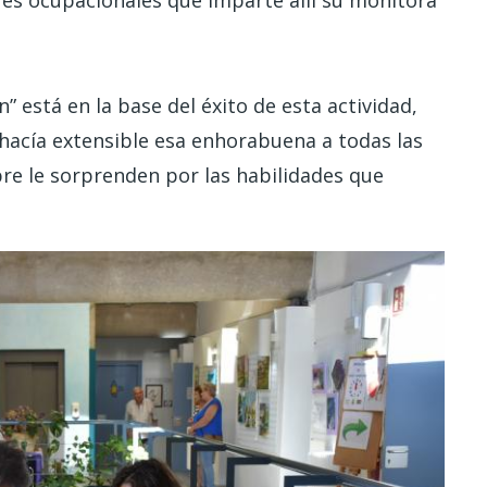
eres ocupacionales que imparte allí su monitora
” está en la base del éxito de esta actividad,
 y hacía extensible esa enhorabuena a todas las
re le sorprenden por las habilidades que