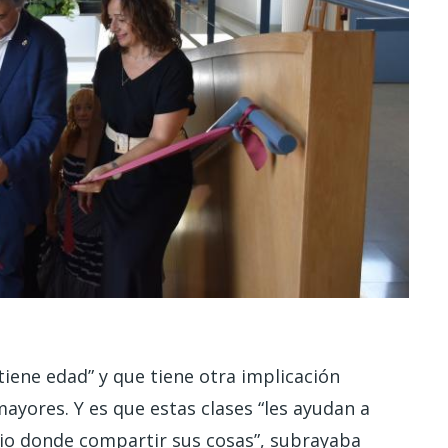
iene edad” y que tiene otra implicación
ores. Y es que estas clases “les ayudan a
cio donde compartir sus cosas”, subrayaba