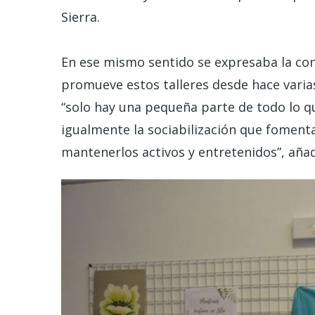
Sierra.
En ese mismo sentido se expresaba la conc
promueve estos talleres desde hace varias
“solo hay una pequeña parte de todo lo qu
igualmente la sociabilización que fomenta 
mantenerlos activos y entretenidos”, añad