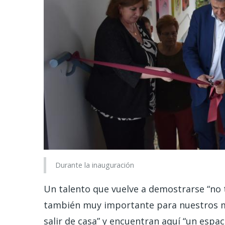
Durante la inauguración
Un talento que vuelve a demostrarse “no t
también muy importante para nuestros may
salir de casa” y encuentran aquí “un espa