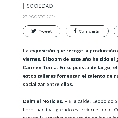
SOCIEDAD
23 AGOSTO 2024
Tweet
Compartir
La exposición que recoge la producción 
viernes. El boom de este año ha sido el
Carmen Torija. En su puesta de largo, el
estos talleres fomentan el talento de 
socializar entre ellos.
Daimiel Noticias. –
El alcalde, Leopoldo Si
Loro, han inaugurado este viernes en el 