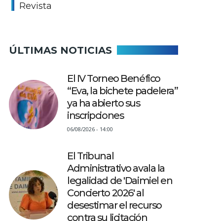
Revista
ÚLTIMAS NOTICIAS
El IV Torneo Benéfico
“Eva, la bichete padelera”
ya ha abierto sus
inscripciones
06/08/2026 - 14:00
El Tribunal
Administrativo avala la
legalidad de 'Daimiel en
Concierto 2026' al
desestimar el recurso
contra su licitación