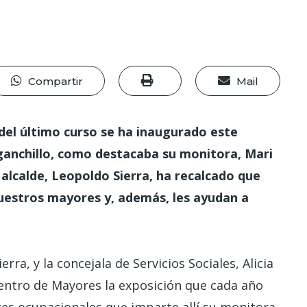
Compartir
Mail
del último curso se ha inaugurado este
 ganchillo, como destacaba su monitora, Mari
 alcalde, Leopoldo Sierra, ha recalcado que
nuestros mayores y, además, les ayudan a
erra, y la concejala de Servicios Sociales, Alicia
Centro de Mayores la exposición que cada año