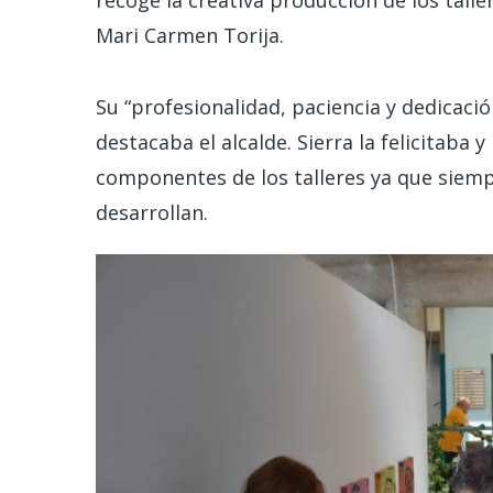
recoge la creativa producción de los tall
Mari Carmen Torija.
Su “profesionalidad, paciencia y dedicación
destacaba el alcalde. Sierra la felicitaba
componentes de los talleres ya que siemp
desarrollan.