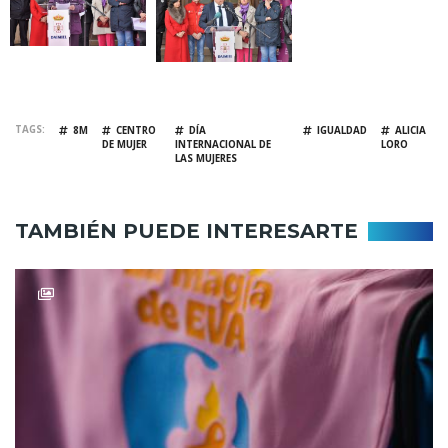
TAGS
8M
CENTRO
DÍA
IGUALDAD
ALICIA
DE MUJER
INTERNACIONAL DE
LORO
LAS MUJERES
TAMBIÉN PUEDE INTERESARTE