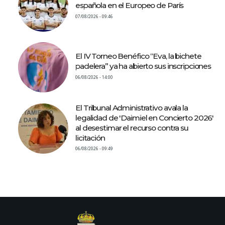
española en el Europeo de París
07/08/2026 - 09:46
El IV Torneo Benéfico “Eva, la bichete
padelera” ya ha abierto sus inscripciones
06/08/2026 - 14:00
El Tribunal Administrativo avala la
legalidad de 'Daimiel en Concierto 2026'
al desestimar el recurso contra su
licitación
06/08/2026 - 09:49