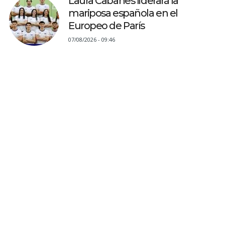
Laura Cabanes liderará la
mariposa española en el
Europeo de París
07/08/2026 - 09:46