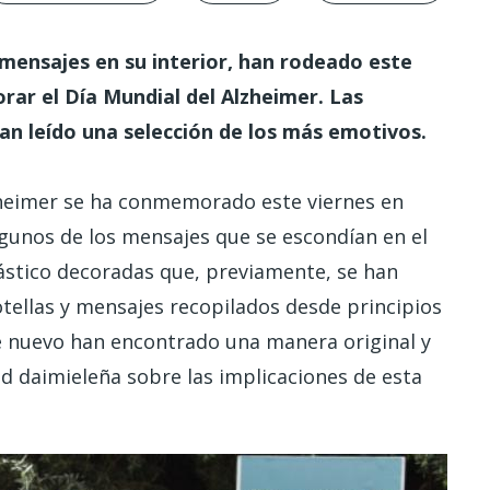
 mensajes en su interior, han rodeado este
rar el Día Mundial del Alzheimer. Las
han leído una selección de los más emotivos.
zheimer se ha conmemorado este viernes en
lgunos de los mensajes que se escondían en el
plástico decoradas que, previamente, se han
otellas y mensajes recopilados desde principios
e nuevo han encontrado una manera original y
ad daimieleña sobre las implicaciones de esta