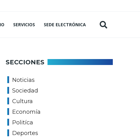
MO
SERVICIOS
SEDE ELECTRÓNICA
SECCIONES
Noticias
Sociedad
Cultura
Economía
Politíca
Deportes