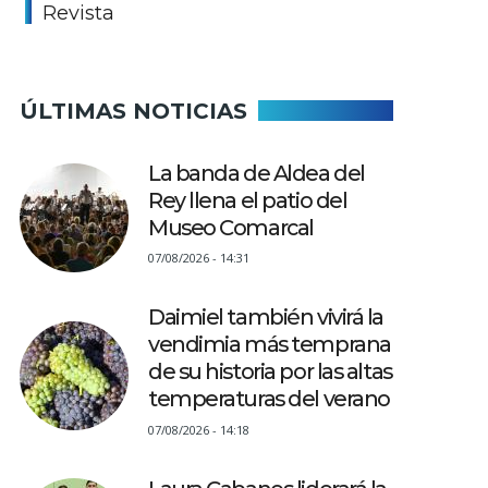
Revista
ÚLTIMAS NOTICIAS
La banda de Aldea del
Rey llena el patio del
Museo Comarcal
07/08/2026 - 14:31
Daimiel también vivirá la
vendimia más temprana
de su historia por las altas
temperaturas del verano
07/08/2026 - 14:18