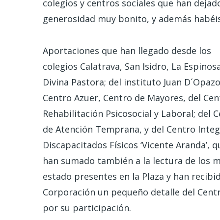
colegios y centros sociales que han dejado
generosidad muy bonito, y además habéis
Aportaciones que han llegado desde los
colegios Calatrava, San Isidro, La Espinos
Divina Pastora; del instituto Juan D´Opazo
Centro Azuer, Centro de Mayores, del Cen
Rehabilitación Psicosocial y Laboral; del 
de Atención Temprana, y del Centro Integ
Discapacitados Físicos ‘Vicente Aranda’, q
han sumado también a la lectura de los me
estado presentes en la Plaza y han recibi
Corporación un pequeño detalle del Cen
por su participación.