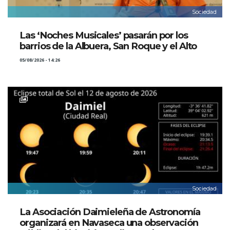
Sociedad
Las ‘Noches Musicales’ pasarán por los
barrios de la Albuera, San Roque y el Alto
05/08/2026 - 14:26
Sociedad
La Asociación Daimieleña de Astronomía
organizará en Navaseca una observación