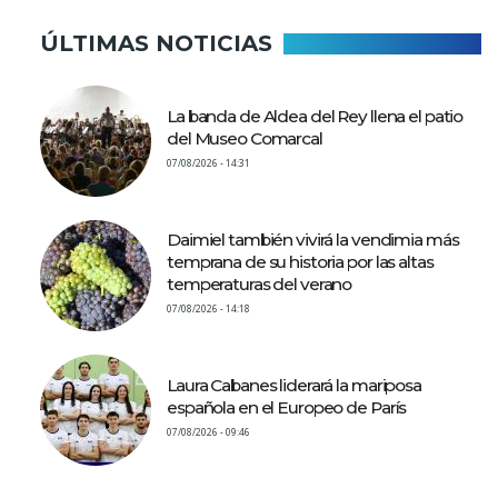
ÚLTIMAS NOTICIAS
La banda de Aldea del Rey llena el patio
del Museo Comarcal
07/08/2026 - 14:31
Daimiel también vivirá la vendimia más
temprana de su historia por las altas
temperaturas del verano
07/08/2026 - 14:18
Laura Cabanes liderará la mariposa
española en el Europeo de París
07/08/2026 - 09:46