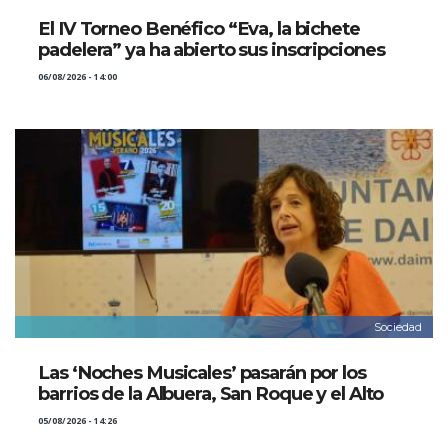
El IV Torneo Benéfico “Eva, la bichete
padelera” ya ha abierto sus inscripciones
06/08/2026 - 14:00
Sociedad
Las ‘Noches Musicales’ pasarán por los
barrios de la Albuera, San Roque y el Alto
05/08/2026 - 14:26