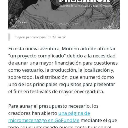
Imagen promocional de 'Millarca'
En esta nueva aventura, Moreno admite afrontar
“un proyecto complicado” debido a la necesidad
de aunar una mayor financiación para cuestiones
como vestuario, la producción, la localización y,
sobre todo, la distribución, que enumeró como
uno de los principales requisitos para presentar
el film en festivales de mayor envergadura.
Para aunar el presupuesto necesario, los
creadores han abierto
una página de
micromecenazgo en GoFundMe
mediante el que
todo aquel interesado puede contribuir con el