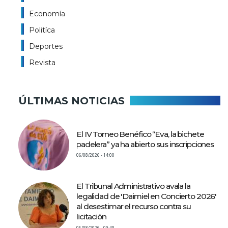
Economía
Politíca
Deportes
Revista
ÚLTIMAS NOTICIAS
El IV Torneo Benéfico “Eva, la bichete
padelera” ya ha abierto sus inscripciones
06/08/2026 - 14:00
El Tribunal Administrativo avala la
legalidad de 'Daimiel en Concierto 2026'
al desestimar el recurso contra su
licitación
06/08/2026 - 09:49