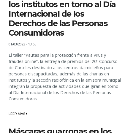
los institutos en torno al Día
Internacional de los
Derechos de las Personas
Consumidoras
01/03/2023 - 13:55
El taller “Pautas para la protección frente a virus y
fraudes online”, la entrega de premios del 20º Concurso
de Carteles destinado a los centros daimieleños para
personas discapacitadas, además de las charlas en
institutos y la sección radiofónica en la emisora municipal
integran la propuesta de actividades que giran en torno
al Día Internacional de los Derechos de las Personas
Consumidoras.
LEER MÁS
Máscaras guarronas en los