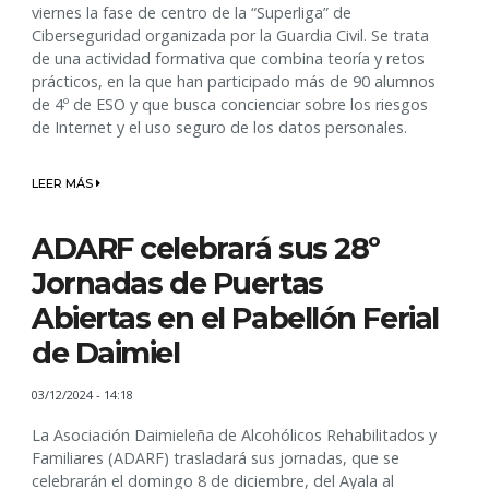
viernes la fase de centro de la “Superliga” de
Ciberseguridad organizada por la Guardia Civil. Se trata
de una actividad formativa que combina teoría y retos
prácticos, en la que han participado más de 90 alumnos
de 4º de ESO y que busca concienciar sobre los riesgos
de Internet y el uso seguro de los datos personales.
LEER MÁS
ADARF celebrará sus 28º
Jornadas de Puertas
Abiertas en el Pabellón Ferial
de Daimiel
03/12/2024 - 14:18
La Asociación Daimieleña de Alcohólicos Rehabilitados y
Familiares (ADARF) trasladará sus jornadas, que se
celebrarán el domingo 8 de diciembre, del Ayala al