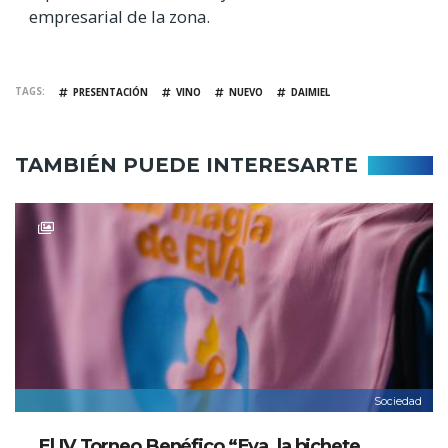
empresarial de la zona.
TAGS
PRESENTACIÓN
VINO
NUEVO
DAIMIEL
TAMBIÉN PUEDE INTERESARTE
Sociedad
El IV Torneo Benéfico “Eva, la bichete