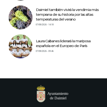
Daimiel también vivirá la vendimia más
temprana de su historia por las altas
temperaturas del verano
07/08/2026 - 14:18
Laura Cabanes liderará la mariposa
española en el Europeo de París
07/08/2026 - 09:46