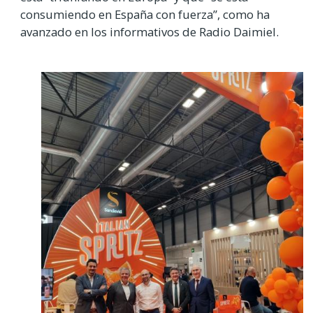
consumiendo en España con fuerza”, como ha
avanzado en los informativos de Radio Daimiel.