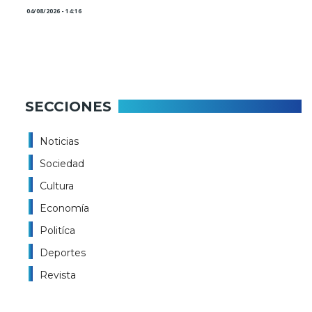
04/08/2026 - 14:16
SECCIONES
Noticias
Sociedad
Cultura
Economía
Politíca
Deportes
Revista