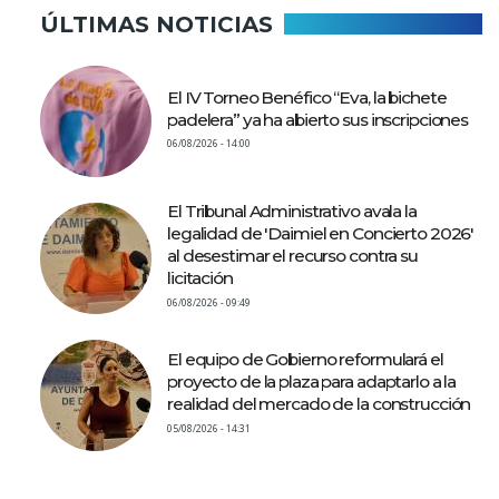
ÚLTIMAS NOTICIAS
El IV Torneo Benéfico “Eva, la bichete
padelera” ya ha abierto sus inscripciones
06/08/2026 - 14:00
El Tribunal Administrativo avala la
legalidad de 'Daimiel en Concierto 2026'
al desestimar el recurso contra su
licitación
06/08/2026 - 09:49
El equipo de Gobierno reformulará el
proyecto de la plaza para adaptarlo a la
realidad del mercado de la construcción
05/08/2026 - 14:31