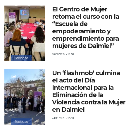
El Centro de Mujer
retoma el curso con la
“Escuela de
empoderamiento y
emprendimiento para
mujeres de Daimiel”
30/09/2024 - 13:58
Sociedad
Un ‘flashmob’ culmina
el acto del Día
Internacional para la
Eliminación de la
Violencia contra la Mujer
en Daimiel
24/11/2023 - 15:18
Sociedad