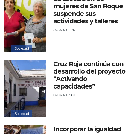
mujeres de San Roque
suspende sus
actividades y talleres
27/09/2020 - 11:12
Sociedad
Cruz Roja continúa con
desarrollo del proyecto
“Activando
capacidades”
29/07/2020 - 14:30
Sociedad
Incorporar la igualdad