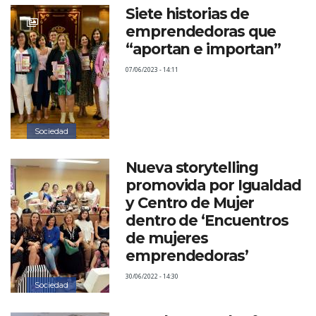
Siete historias de
emprendedoras que
“aportan e importan”
07/06/2023 - 14:11
Sociedad
Nueva storytelling
promovida por Igualdad
y Centro de Mujer
dentro de ‘Encuentros
de mujeres
emprendedoras’
30/06/2022 - 14:30
Sociedad