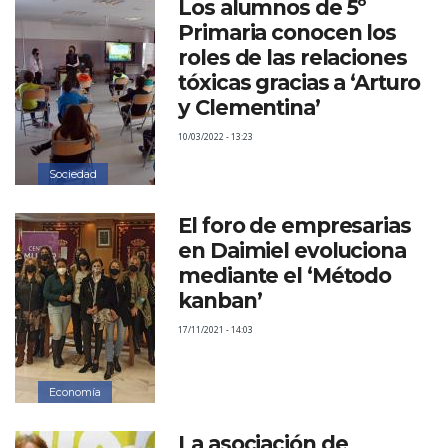
Los alumnos de 5º
Primaria conocen los
roles de las relaciones
tóxicas gracias a ‘Arturo
y Clementina’
10/03/2022 - 13:23
Sociedad
El foro de empresarias
en Daimiel evoluciona
mediante el ‘Método
kanban’
17/11/2021 - 14:03
Economía
La asociación de