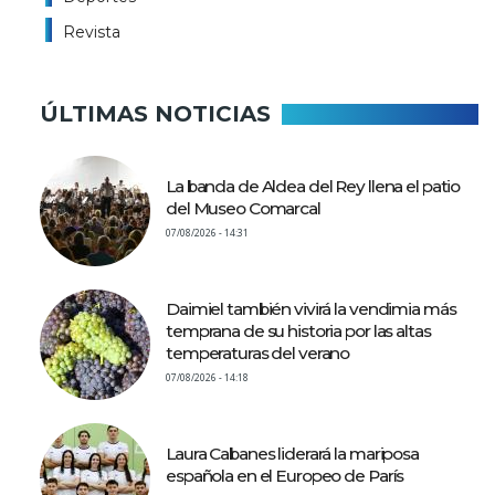
Revista
ÚLTIMAS NOTICIAS
La banda de Aldea del Rey llena el patio
del Museo Comarcal
07/08/2026 - 14:31
Daimiel también vivirá la vendimia más
temprana de su historia por las altas
temperaturas del verano
07/08/2026 - 14:18
Laura Cabanes liderará la mariposa
española en el Europeo de París