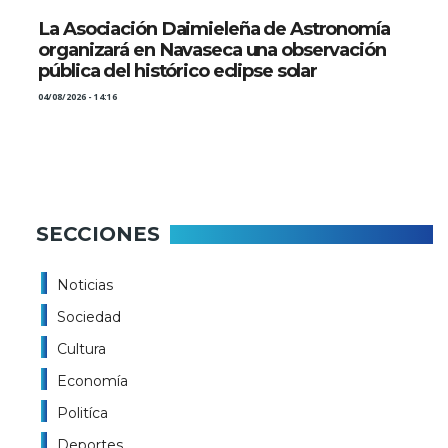
La Asociación Daimieleña de Astronomía
organizará en Navaseca una observación
pública del histórico eclipse solar
04/08/2026 - 14:16
SECCIONES
Noticias
Sociedad
Cultura
Economía
Politíca
Deportes