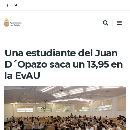
Una estudiante del Juan
D´Opazo saca un 13,95 en
la EvAU