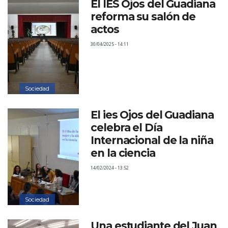
El IES Ojos del Guadiana
reforma su salón de
actos
30/04/2025 - 14:11
Sociedad
El ies Ojos del Guadiana
celebra el Día
Internacional de la niña
en la ciencia
14/02/2024 - 13:52
Sociedad
Una estudiante del Juan