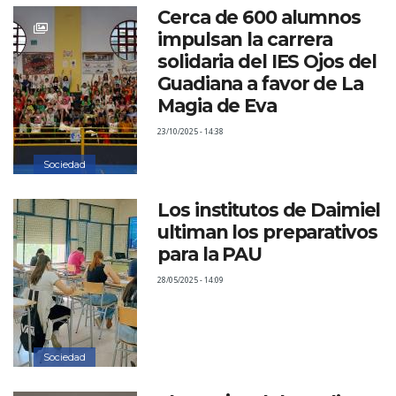
Cerca de 600 alumnos
impulsan la carrera
solidaria del IES Ojos del
Guadiana a favor de La
Magia de Eva
23/10/2025 - 14:38
Sociedad
Los institutos de Daimiel
ultiman los preparativos
para la PAU
28/05/2025 - 14:09
Sociedad