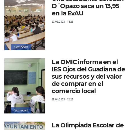
D´Opazo saca un 13,95
en la EvAU
20/06/2023 - 14:28
Sociedad
La OMIC informa en el
IES Ojos del Guadiana de
sus recursos y del valor
de comprar en el
comercio local
28/04/2023 - 12:27
Sociedad
La Olimpiada Escolar de