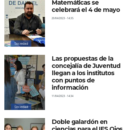
Matemáticas se
celebrará el 4 de mayo
20/04/2023 - 14:35
Sociedad
Las propuestas de la
concejalía de Juventud
llegan a los institutos
con puntos de
información
11/04/2023 - 14:34
Sociedad
Doble galardón en
ciencias para el IES Ojos