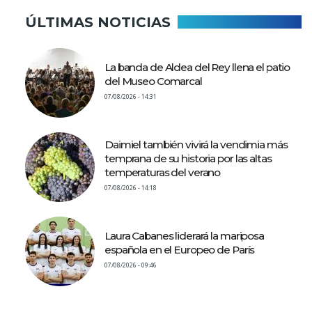
ÚLTIMAS NOTICIAS
La banda de Aldea del Rey llena el patio
del Museo Comarcal
07/08/2026 - 14:31
Daimiel también vivirá la vendimia más
temprana de su historia por las altas
temperaturas del verano
07/08/2026 - 14:18
Laura Cabanes liderará la mariposa
española en el Europeo de París
07/08/2026 - 09:46