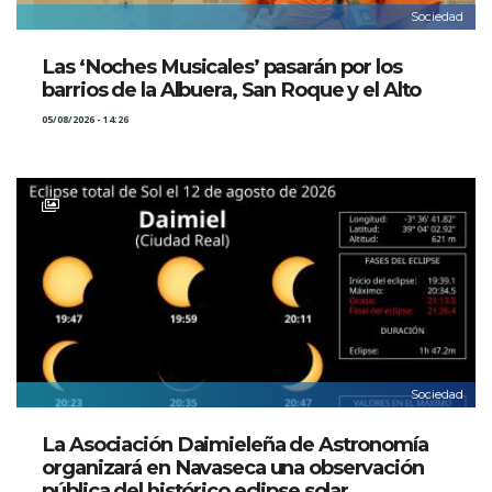
Sociedad
Las ‘Noches Musicales’ pasarán por los
barrios de la Albuera, San Roque y el Alto
05/08/2026 - 14:26
Sociedad
La Asociación Daimieleña de Astronomía
organizará en Navaseca una observación
pública del histórico eclipse solar