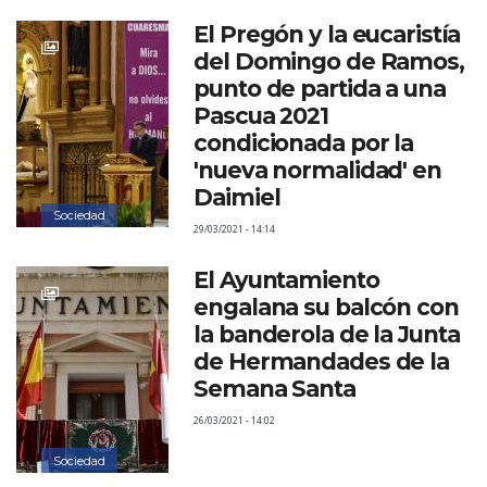
El Pregón y la eucaristía
del Domingo de Ramos,
punto de partida a una
Pascua 2021
condicionada por la
'nueva normalidad' en
Daimiel
Sociedad
29/03/2021 - 14:14
El Ayuntamiento
engalana su balcón con
la banderola de la Junta
de Hermandades de la
Semana Santa
26/03/2021 - 14:02
Sociedad