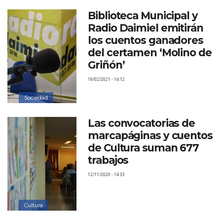
Biblioteca Municipal y
Radio Daimiel emitirán
los cuentos ganadores
del certamen ‘Molino de
Griñón’
19/02/2021 - 14:12
Sociedad
Las convocatorias de
marcapáginas y cuentos
de Cultura suman 677
trabajos
12/11/2020 - 14:33
Cultura