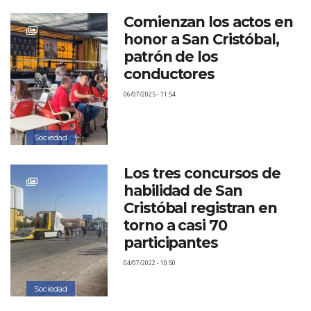
Comienzan los actos en
honor a San Cristóbal,
patrón de los
conductores
06/07/2025 - 11:54
Sociedad
Los tres concursos de
habilidad de San
Cristóbal registran en
torno a casi 70
participantes
04/07/2022 - 10:50
Sociedad