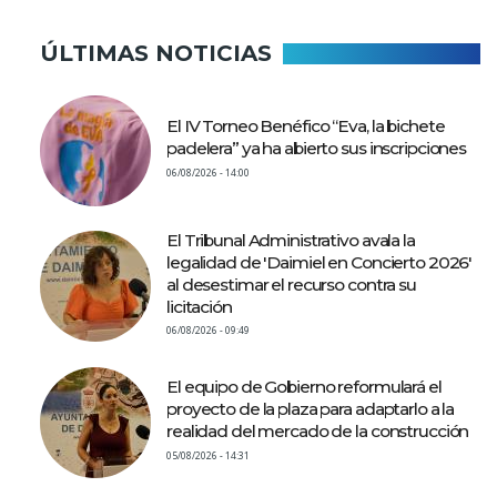
ÚLTIMAS NOTICIAS
El IV Torneo Benéfico “Eva, la bichete
padelera” ya ha abierto sus inscripciones
06/08/2026 - 14:00
El Tribunal Administrativo avala la
legalidad de 'Daimiel en Concierto 2026'
al desestimar el recurso contra su
licitación
06/08/2026 - 09:49
El equipo de Gobierno reformulará el
proyecto de la plaza para adaptarlo a la
realidad del mercado de la construcción
05/08/2026 - 14:31