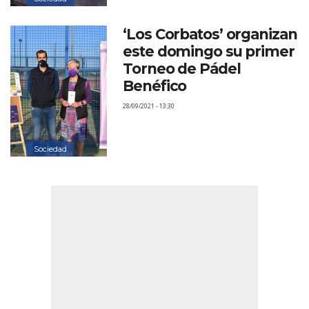
‘Los Corbatos’ organizan
este domingo su primer
Torneo de Pádel
Benéfico
28/09/2021 - 13:30
Sociedad