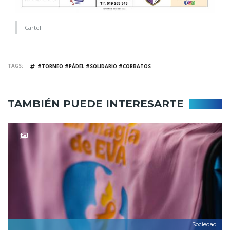
Cartel
TAGS
#TORNEO #PÁDEL #SOLIDARIO #CORBATOS
TAMBIÉN PUEDE INTERESARTE
Sociedad