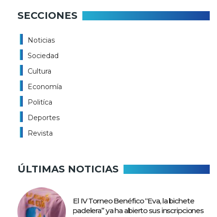
SECCIONES
Noticias
Sociedad
Cultura
Economía
Politíca
Deportes
Revista
ÚLTIMAS NOTICIAS
El IV Torneo Benéfico “Eva, la bichete
padelera” ya ha abierto sus inscripciones