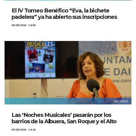
El IV Torneo Benéfico “Eva, la bichete
padelera” ya ha abierto sus inscripciones
06/08/2026 - 14:00
Sociedad
Las ‘Noches Musicales’ pasarán por los
barrios de la Albuera, San Roque y el Alto
05/08/2026 - 14:26