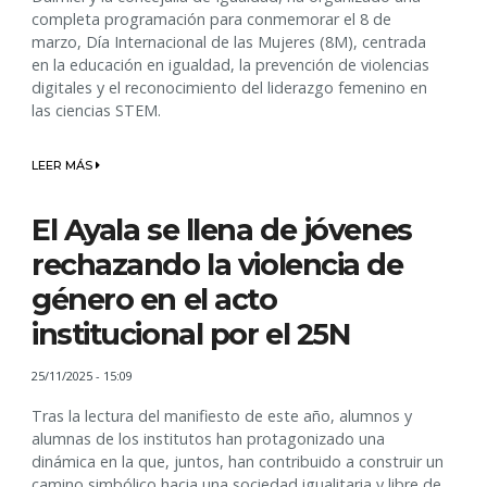
completa programación para conmemorar el 8 de
marzo, Día Internacional de las Mujeres (8M), centrada
en la educación en igualdad, la prevención de violencias
digitales y el reconocimiento del liderazgo femenino en
las ciencias STEM.
LEER MÁS
El Ayala se llena de jóvenes
rechazando la violencia de
género en el acto
institucional por el 25N
25/11/2025 - 15:09
Tras la lectura del manifiesto de este año, alumnos y
alumnas de los institutos han protagonizado una
dinámica en la que, juntos, han contribuido a construir un
camino simbólico hacia una sociedad igualitaria y libre de