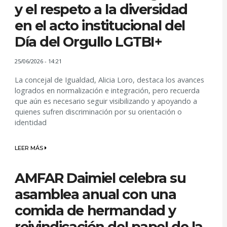
y el respeto a la diversidad
en el acto institucional del
Día del Orgullo LGTBI+
25/06/2026 - 14:21
La concejal de Igualdad, Alicia Loro, destaca los avances
logrados en normalización e integración, pero recuerda
que aún es necesario seguir visibilizando y apoyando a
quienes sufren discriminación por su orientación o
identidad
LEER MÁS
AMFAR Daimiel celebra su
asamblea anual con una
comida de hermandad y
reivindicación del papel de la