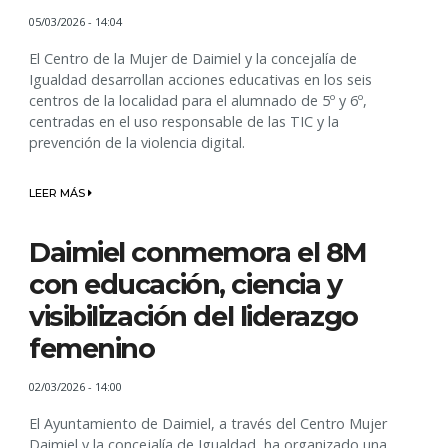
05/03/2026 - 14:04
El Centro de la Mujer de Daimiel y la concejalía de
Igualdad desarrollan acciones educativas en los seis
centros de la localidad para el alumnado de 5º y 6º,
centradas en el uso responsable de las TIC y la
prevención de la violencia digital.
LEER MÁS
Daimiel conmemora el 8M
con educación, ciencia y
visibilización del liderazgo
femenino
02/03/2026 - 14:00
El Ayuntamiento de Daimiel, a través del Centro Mujer
Daimiel y la concejalía de Igualdad, ha organizado una